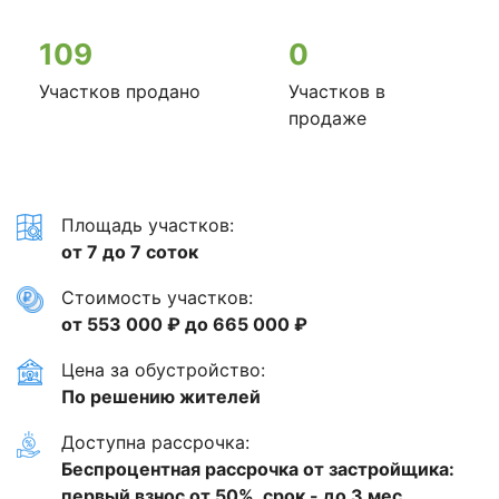
109
0
Участков продано
Участков в
продаже
Площадь участков:
от 7 до 7 соток
Стоимость участков:
от 553 000 ₽ до 665 000 ₽
Цена за обустройство:
По решению жителей
Доступна рассрочка:
Беспроцентная рассрочка от застройщика:
первый взнос от 50%, срок - до 3 мес.